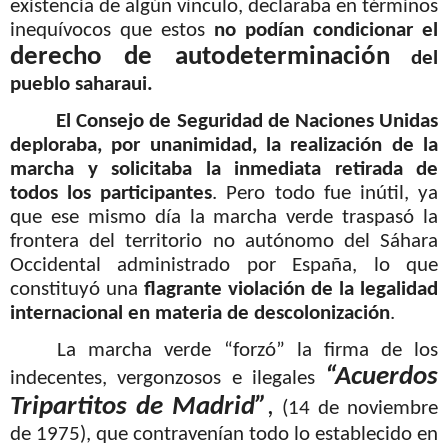
existencia de algún vínculo, declaraba en términos
inequívocos que estos
no podían condicionar el
derecho de autodeterminación
del
pueblo saharaui.
El Consejo de Seguridad de Naciones Unidas
deploraba, por unanimidad, la realización de la
marcha y solicitaba la inmediata retirada de
todos los participantes
. Pero todo fue inútil, ya
que ese mismo día la marcha verde traspasó la
frontera del territorio no autónomo del Sáhara
Occidental administrado por España, lo que
constituyó una
flagrante violación de la legalidad
internacional en materia de descolonización
.
La marcha verde “forzó” la firma de los
“Acuerdos
indecentes, vergonzosos e ilegales
Tripartitos de Madrid”
,
(14 de noviembre
de 1975), que contravenían todo lo establecido en