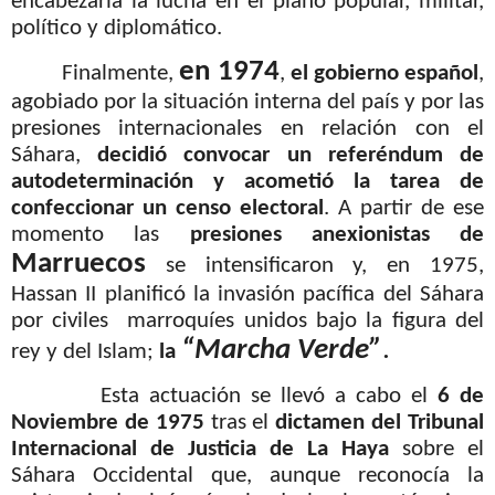
encabezaría la lucha en el plano popular, militar,
político y diplomático.
en 1974
Finalmente,
,
el gobierno español
,
agobiado por la situación interna del país y por las
presiones internacionales en relación con el
Sáhara,
decidió convocar un referéndum de
autodeterminación y acometió la tarea de
confeccionar un censo electoral
. A partir de ese
momento las
presiones anexionistas de
Marruecos
se intensificaron y, en 1975,
Hassan II planificó la invasión pacífica del Sáhara
por civiles
marroquíes unidos bajo la figura del
“Marcha Verde”
.
rey y del Islam;
la
Esta actuación se llevó a cabo el
6 de
Noviembre de 1975
tras el
dictamen del Tribunal
Internacional de Justicia de La Haya
sobre el
Sáhara Occidental que, aunque reconocía la