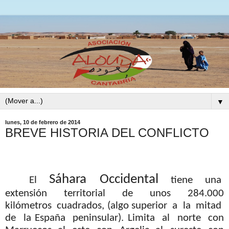
▼
lunes, 10 de febrero de 2014
BREVE HISTORIA DEL CONFLICTO
Sáhara
Occidental
El
tiene
una
extensión
territorial
de
unos
284.000
kilómetros
cuadrados, (algo superior
a
la
mitad
de
la España
peninsular).
Limita
al
norte
con