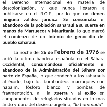
el Derecho Internacional en materia de
descolonización, y que nunca llegaron a
publicarse en el B.O.E., por lo que
no tienen
ninguna validez jurídica
.
Se consumaba el
abandono de la población saharaui a su suerte en
manos de Marruecos y Mauritania
, lo que marcó
el comienzo de un
intento de genocidio del
pueblo saharaui
.
Febrero de 1976
La noche del
26 de
se
arrió la última bandera española en el Sáhara
Occidental,
consumándose oficialmente el
abandono de la Administración del Sáhara por
parte de España
, lo que condenó a los saharauis
al éxodo, bajo los bombardeos marroquíes con
napalm, fósforo blanco y bombas de
fragmentación, a
la
guerra
y al
exilio
en
campamentos de refugiados situados en lo mas
árido y duro del desierto argelino,
“la hammada”
,