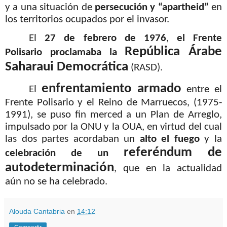
y a una situación de
persecución y “apartheid”
en
los territorios ocupados por el invasor.
El
27 de febrero de 1976
,
el Frente
República
Árabe
Polisario proclamaba la
Saharaui Democrática
(RASD).
enfrentamiento armado
El
entre el
Frente Polisario y el Reino de Marruecos, (1975-
1991), se puso fin merced a un Plan de Arreglo,
impulsado por la ONU y la OUA, en virtud del cual
las dos partes acordaban un
alto el fuego
y la
referéndum de
celebración de un
autodeterminación
, que en la actualidad
aún no se ha celebrado.
Alouda Cantabria
en
14:12